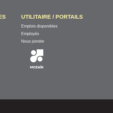
ES
UTILITAIRE / PORTAILS
Emplois disponibles
Employés
Nous joindre