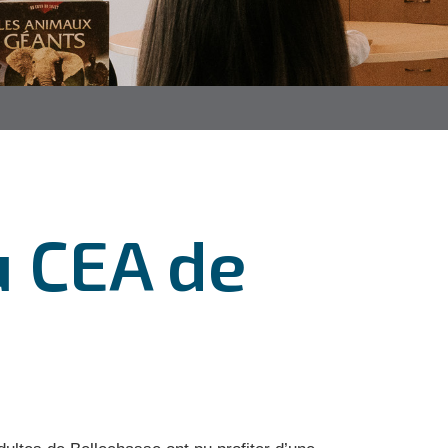
u CEA de