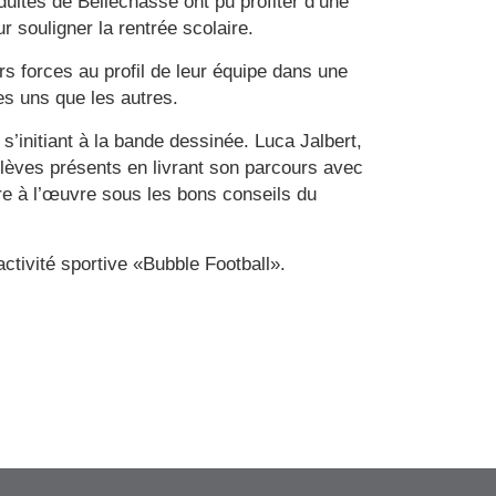
ultes de Bellechasse ont pu profiter d’une
r souligner la rentrée scolaire.
rs forces au profil de leur équipe dans une
es uns que les autres.
 s’initiant à la bande dessinée. Luca Jalbert,
 élèves présents en livrant son parcours avec
tre à l’œuvre sous les bons conseils du
’activité sportive «Bubble Football».