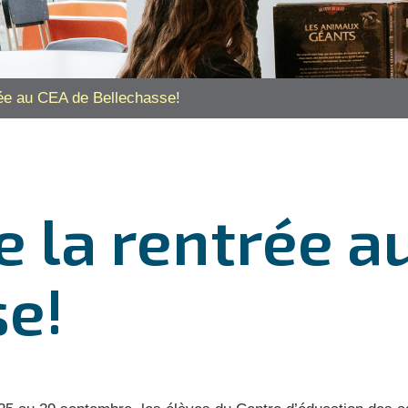
ée au CEA de Bellechasse!
 la rentrée a
se!