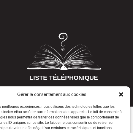
LISTE TÉLÉPHONIQUE
Gérer le consentement aux cookies
les meilleures expériences, nous utilisons des technologies telles que les
 stocker et/ou accéder aux informations des appareils. Le fait de consentir à
gies nous permettra de traiter des données telles que le comportement de
 les ID uniques sur ce site. Le fait de ne pas consentir ou de retirer son
 peut avoir un effet négatif sur certaines caractéristiques et fonctions.