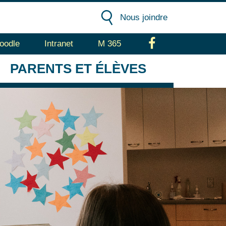
Nous joindre
oodle
Intranet
M 365
Facebook
PARENTS
ET ÉLÈVES