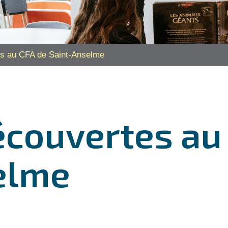
s au CFA de Saint-Anselme
écouvertes au
elme