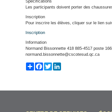
Spécifications
Les participants doivent porter des chaussures
Inscription
Pour inscrire les élèves, cliquer sur le lien su
Inscription
Information
Normand Bissonnette 418 885-4517 poste 166
normand.bissonnette@cscotesud.qc.ca
Share
Facebook
Twitter
LinkedIn