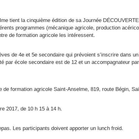
lme tient la cinquième édition de sa Journée DÉCOUVERTES. 
fférents programmes (mécanique agricole, production acéricol
re de formation agricole les intéressent.
 de 4e et 5e secondaire qui prévoient s’inscrire dans un
ité par école secondaire est de 12 et un accompagnateur pa
e formation agricole Saint-Anselme, 819, route Bégin, Sa
 2017, de 10 h 15 à 14 h.
as. Les participants doivent apporter un lunch froid.