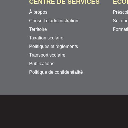
CENTRE DE SERVICES
ÉCO
À propos
Préscol
Conseil d’administration
Second
Territoire
Formati
Taxation scolaire
Politiques et règlements
Transport scolaire
Publications
Politique de confidentialité