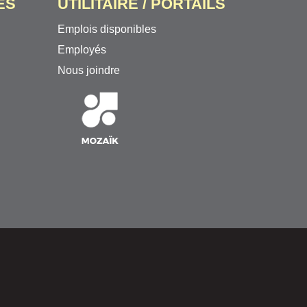
ES
UTILITAIRE / PORTAILS
Emplois disponibles
Employés
Nous joindre