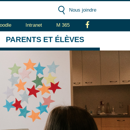
Nous joindre
oodle
Intranet
M 365
Facebook
PARENTS
ET ÉLÈVES