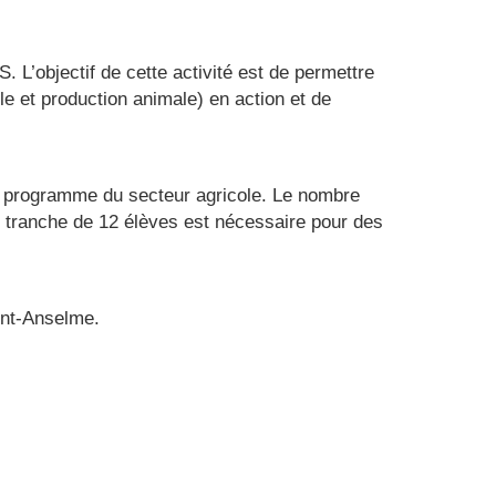
L’objectif de cette activité est de permettre
e et production animale) en action et de
 programme du secteur agricole. Le nombre
r tranche de 12 élèves est nécessaire pour des
int-Anselme.