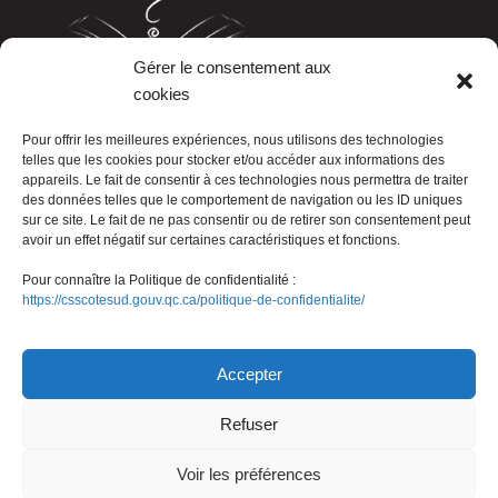
Gérer le consentement aux
cookies
LISTE TÉLÉPHONIQUE
Pour offrir les meilleures expériences, nous utilisons des technologies
telles que les cookies pour stocker et/ou accéder aux informations des
appareils. Le fait de consentir à ces technologies nous permettra de traiter
des données telles que le comportement de navigation ou les ID uniques
sur ce site. Le fait de ne pas consentir ou de retirer son consentement peut
avoir un effet négatif sur certaines caractéristiques et fonctions.
Pour connaître la Politique de confidentialité :
https://csscotesud.gouv.qc.ca/politique-de-confidentialite/
Nous joindre
Accepter
Refuser
© Gouvernement du Québec, 2026
Voir les préférences