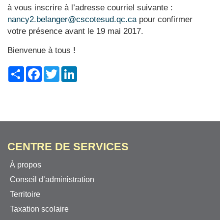
à vous inscrire à l’adresse courriel suivante :
nancy2.belanger@cscotesud.qc.ca
pour confirmer
votre présence avant le 19 mai 2017.
Bienvenue à tous !
Share
Facebook
Twitter
LinkedIn
CENTRE DE SERVICES
À propos
Conseil d’administration
Territoire
Taxation scolaire