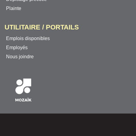
Plainte
UTILITAIRE / PORTAILS
Emplois disponibles
Employés
Nous joindre