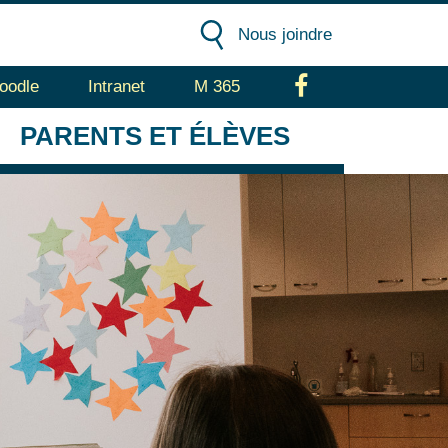
Nous joindre
oodle
Intranet
M 365
Facebook
PARENTS
ET ÉLÈVES