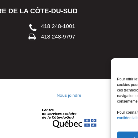
E DE LA CÔTE-DU-SUD
418 248-1001
418 248-9797
Pour offrir 
cookies pour
ces technolo
Nous joindre
navigation ou
consentement
Pour connaîtr
confidentiali