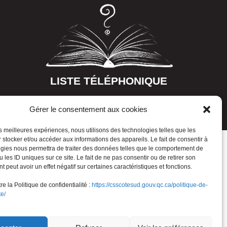
LISTE TÉLÉPHONIQUE
Gérer le consentement aux cookies
les meilleures expériences, nous utilisons des technologies telles que les
 stocker et/ou accéder aux informations des appareils. Le fait de consentir à
gies nous permettra de traiter des données telles que le comportement de
 les ID uniques sur ce site. Le fait de ne pas consentir ou de retirer son
 peut avoir un effet négatif sur certaines caractéristiques et fonctions.
e la Politique de confidentialité :
https://csscotesud.gouv.qc.ca/politique-de-
te/