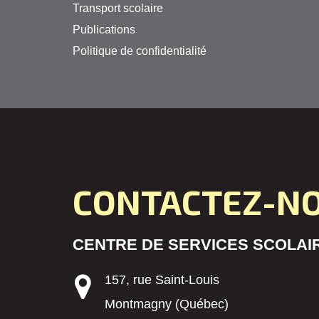
Transport scolaire
Publications
Politique de confidentialité
CONTACTEZ-N
CENTRE DE SERVICES SCOLAIR
157, rue Saint-Louis
Montmagny (Québec)