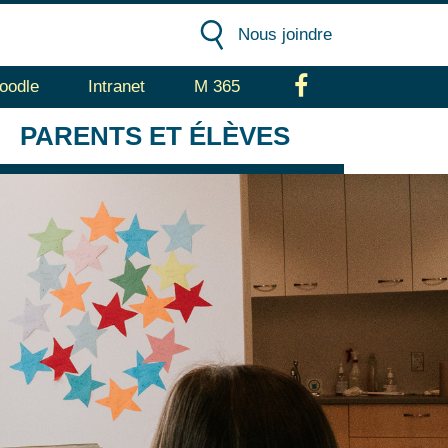
Nous joindre
oodle
Intranet
M 365
Facebook
PARENTS
ET ÉLÈVES