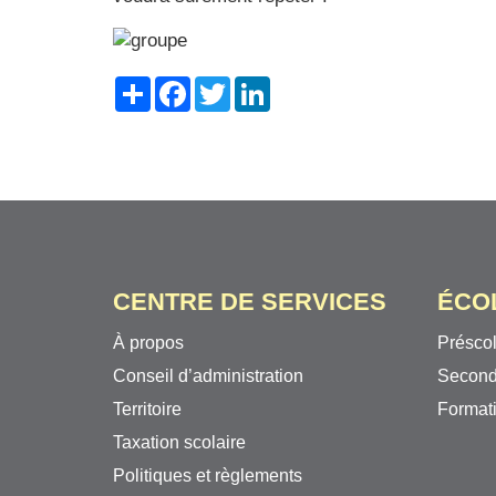
Share
Facebook
Twitter
LinkedIn
CENTRE DE SERVICES
ÉCO
À propos
Préscol
Conseil d’administration
Second
Territoire
Formati
Taxation scolaire
Politiques et règlements