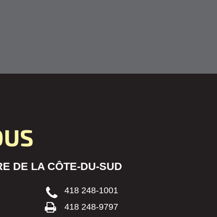
OUS
E DE LA CÔTE-DU-SUD
418 248-1001
418 248-9797