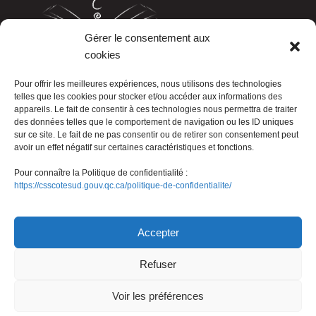
Gérer le consentement aux
cookies
LISTE TÉLÉPHONIQUE
Pour offrir les meilleures expériences, nous utilisons des technologies
telles que les cookies pour stocker et/ou accéder aux informations des
appareils. Le fait de consentir à ces technologies nous permettra de traiter
des données telles que le comportement de navigation ou les ID uniques
sur ce site. Le fait de ne pas consentir ou de retirer son consentement peut
avoir un effet négatif sur certaines caractéristiques et fonctions.
Pour connaître la Politique de confidentialité :
https://csscotesud.gouv.qc.ca/politique-de-confidentialite/
Nous joindre
Accepter
Refuser
© Gouvernement du Québec, 2026
Voir les préférences