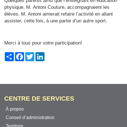
Quelques parents ainsi que l’enseignant en éducation
physique, M. Antoni Couture, accompagnaient les
élèves. M. Antoni aimerait refaire l’activité en allant
assister, cette fois, à une partie d’un autre sport.
Merci à tous pour votre participation!
Share
Facebook
Twitter
LinkedIn
CENTRE DE SERVICES
À propos
Conseil d’administration
Territoire