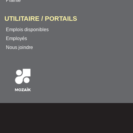
Plainte
UTILITAIRE / PORTAILS
Emplois disponibles
Employés
Nous joindre