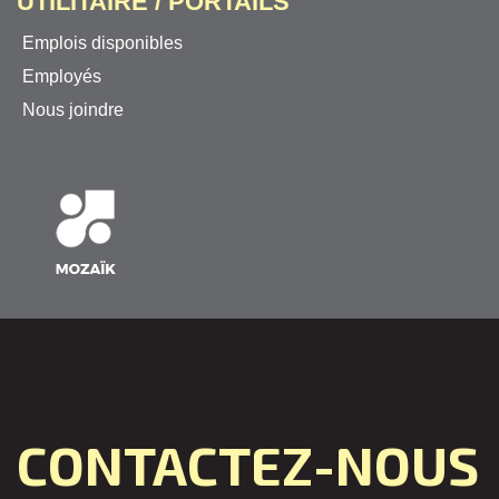
UTILITAIRE / PORTAILS
Emplois disponibles
Employés
Nous joindre
CONTACTEZ-NOUS