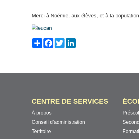
Merci à Noémie, aux élèves, et à la population
Share
Facebook
Twitter
LinkedIn
CENTRE DE SERVICES
ÉCO
À propos
Préscol
Conseil d’administration
Second
Territoire
Formati