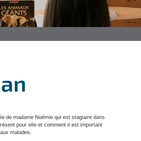
can
t née de madame Noémie qui est stagiaire dans
résent pour elle et comment il est important
e aux malades.