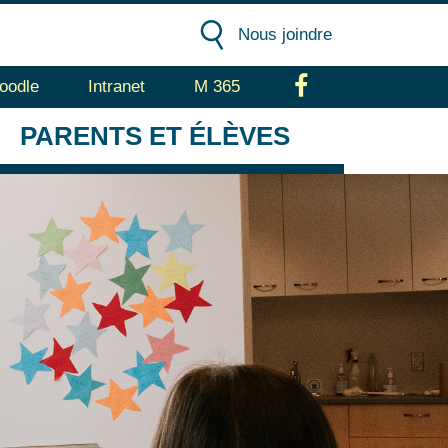
Nous joindre
oodle
Intranet
M 365
Facebook
PARENTS
ET ÉLÈVES