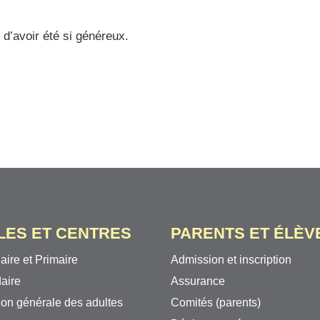
 d’avoir été si généreux.
LES ET CENTRES
PARENTS ET ÉLÈV
aire et Primaire
Admission et inscription
aire
Assurance
on générale des adultes
Comités (parents)