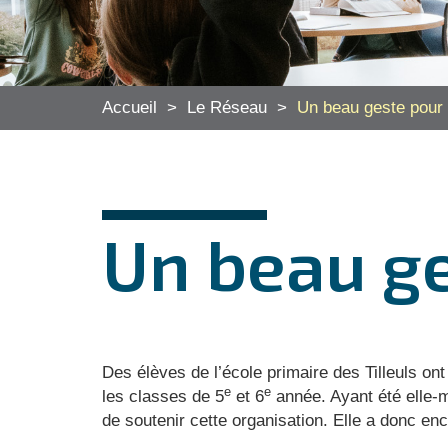
Accueil
>
Le Réseau
>
Un beau geste pour
Un beau g
Des élèves de l’école primaire des Tilleuls on
e
e
les classes de 5
et 6
année. Ayant été elle-m
de soutenir cette organisation. Elle a donc e