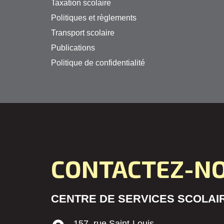
Taxation scolaire
Politiques et règlements
Transport scolaire
Publications
Politique de confidentialité
CONTACTEZ-N
CENTRE DE SERVICES SCOLAIR
157, rue Saint-Louis