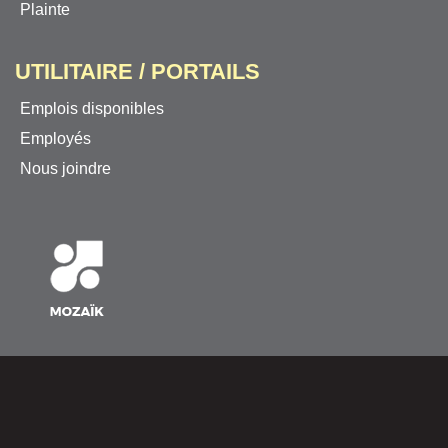
Plainte
UTILITAIRE / PORTAILS
Emplois disponibles
Employés
Nous joindre