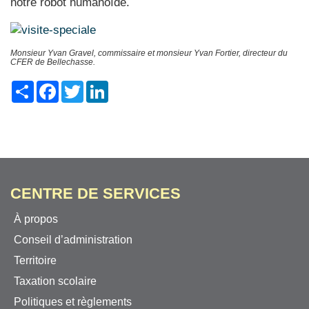
notre robot humanoïde.
Monsieur Yvan Gravel, commissaire et monsieur Yvan Fortier, directeur du
CFER de Bellechasse.
Share
Facebook
Twitter
LinkedIn
CENTRE DE SERVICES
À propos
Conseil d’administration
Territoire
Taxation scolaire
Politiques et règlements