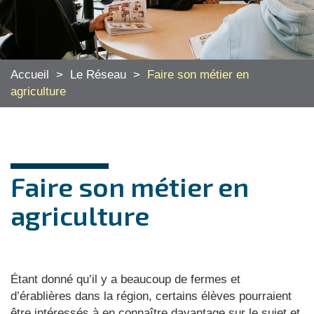
Accueil
>
Le Réseau
>
Faire son métier en
agriculture
Faire son métier en
agriculture
Étant donné qu’il y a beaucoup de fermes et
d’érablières dans la région, certains élèves pourraient
être intéressés à en connaître davantage sur le sujet et