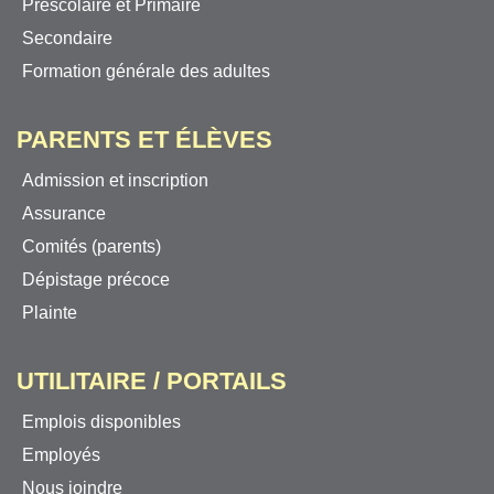
Préscolaire et Primaire
Secondaire
Formation générale des adultes
PARENTS ET ÉLÈVES
Admission et inscription
Assurance
Comités (parents)
Dépistage précoce
Plainte
UTILITAIRE / PORTAILS
Emplois disponibles
Employés
Nous joindre