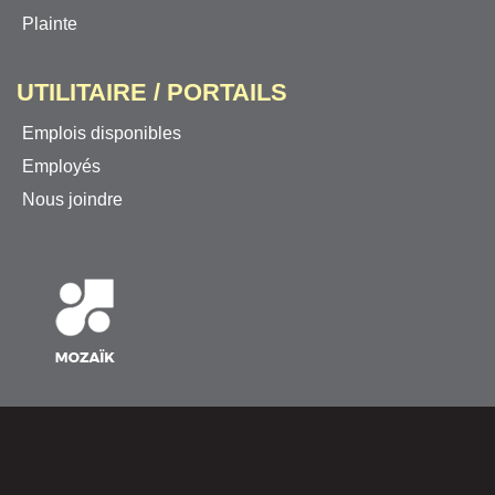
Plainte
UTILITAIRE / PORTAILS
Emplois disponibles
Employés
Nous joindre